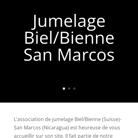
Jumelage
Biel/Bienne
San Marcos
L’association de jumelage Biel/Bienne (Suisse)-
San Marcos (Nicaragua) est heureuse de vous
accueillir sur son site. Il fait partie de notre