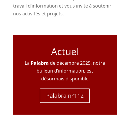
travail d’information et vous invite à soutenir
nos activités et projets.
Actuel
La
Palabra
de décembre 2025, notre
bulletin d’information, est
désormais disponible
Palabra n°112