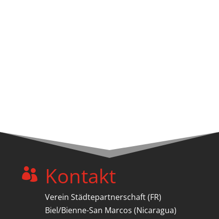
Kontakt

Verein Städtepartnerschaft (FR)
Biel/Bienne-San Marcos (Nicaragua)